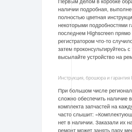
Первым делом в коробке обр
наличии подробная, выполне
полностью цветная инструкци
некоторыми подробностями г
последнем Highscreen прямо 
регистратором что-то случил
затем проконсультируйтесь с
высылайте устройство на рем
Инструкция, брошюра и гарантия 
При большом числе регионал
сложно обеспечить наличие 
комплекта запчастей на каж
часто слышит: «Комплектующ
нет в наличии. Заказали их 
ремонт может занять пару ме