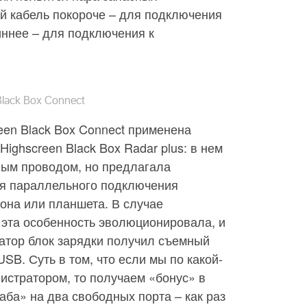
й кабель покороче – для подключения
иннее – для подключения к
lack Box Connect
reen Black Box Connect применена
Highscreen Black Box Radar plus: в нем
ым проводом, но предлагала
я параллельного подключения
фона или планшета. В случае
t эта особенность эволюционировала, и
тор блок зарядки получил съемный
SB. Суть в том, что если мы по какой-
гистратором, то получаем «бонус» в
ба» на два свободных порта – как раз