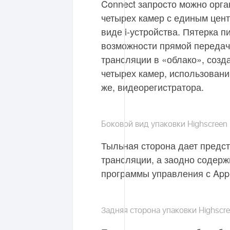
Connect запросто можно орг
четырех камер с единым цент
виде i-устройства. Пятерка 
возможности прямой передач
трансляции в «облако», соз
четырех камер, использовани
же, видеорегистратора.
Боковой вид упаковки Highscreen 
Тыльная сторона дает предст
трансляции, а заодно содер
программы управления с App S
Задняя сторона упаковки Highscre