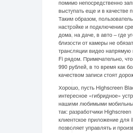
помимо непосредственно зап
выступать еще и в качестве 
Таким образом, пользователь
настройке и подключении ср
дома, на даче, в авто – где 
близости от камеры не обязат
трансляции видео напрямую в
Fi рядом. Примечательно, что
990 рублей, в то время как 
качеством записи стоят доро
Хорошо, пусть Highscreen Bla
интересное «гибридное» устро
нашими любимыми мобильными
так: разработчики Highscreen
клиентское приложение для iP
позволяет управлять и произ