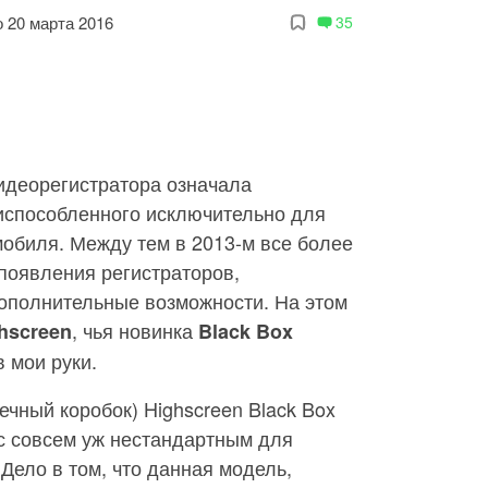
 20 марта 2016
35
идеорегистратора означала
риспособленного исключительно для
обиля. Между тем в 2013-м все более
появления регистраторов,
ополнительные возможности. На этом
, чья новинка
hscreen
Black Box
в мои руки.
ечный коробок) Highscreen Black Box
с совсем уж нестандартным для
Дело в том, что данная модель,