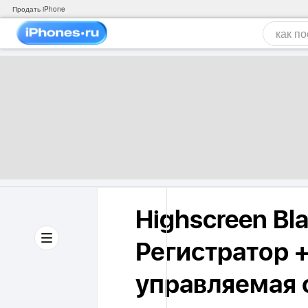
Продать iPhone
Highscreen Bl
Регистратор +
управляемая с