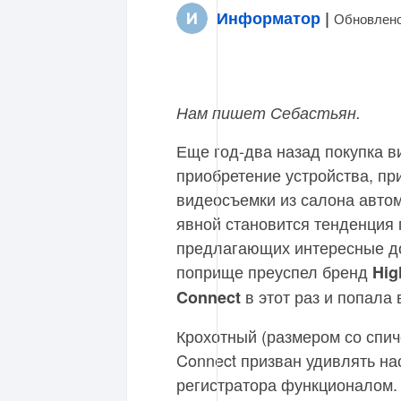
Информатор
|
Обновлено
Нам пишет Себастьян.
Еще год-два назад покупка в
приобретение устройства, п
видеосъемки из салона автом
явной становится тенденция 
предлагающих интересные д
поприще преуспел бренд
Hig
в этот раз и попала 
Connect
Крохотный (размером со спич
Connect призван удивлять на
регистратора функционалом. 