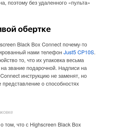
а, поэтому без удаленного «пульта»
ивой обертке
screen Black Box Connect почему-то
тированный нами телефон
Just5 CP10S
.
ойство то, что их упаковка весьма
 на звание подарочной. Надписи на
 Connect инструкцию не заменят, но
е представление о способностях
аковке
о том, что с Highscreen Black Box