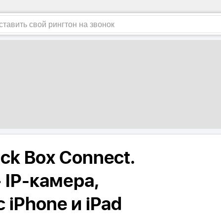
ack Box Connect.
 IP-камера,
 iPhone и iPad