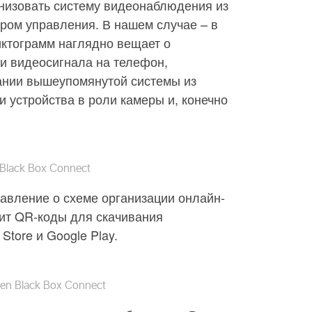
анизовать систему видеонаблюдения из
ром управления. В нашем случае – в
пиктограмм наглядно вещает о
и видеосигнала на телефон,
дании вышеупомянутой системы из
и устройства в роли камеры и, конечно
Black Box Connect
авление о схеме организации онлайн-
жит QR-коды для скачивания
tore и Google Play.
en Black Box Connect