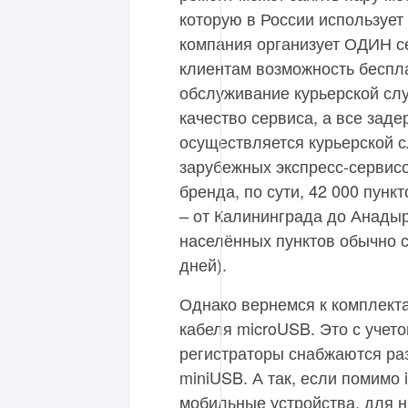
которую в России использует 
компания организует ОДИН с
клиентам возможность беспла
обслуживание курьерской сл
качество сервиса, а все заде
осуществляется курьерской 
зарубежных экспресс-сервисо
бренда, по сути, 42 000 пунк
– от Калининграда до Анадыр
населённых пунктов обычно с
дней).
Однако вернемся к комплект
кабеля microUSB. Это с учето
регистраторы снабжаются раз
miniUSB. А так, если помимо
мобильные устройства, для н