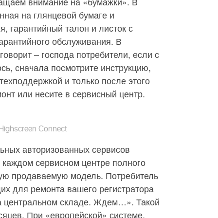
ащаем внимание на «бумажки». В
нная на глянцевой бумаге и
я, гарантийный талон и листок с
арантийного обслуживания. В
говорит – господа потребители, если с
ось, сначала посмотрите инструкцию,
 техподдержкой и только после этого
онт или несите в сервисный центр.
Highscreen Connect
ьных авторизованных сервисов
в каждом сервисном центре полного
дую продаваемую модель. Потребитель
их для ремонта вашего регистратора
на центральном складе. Ждем…». Такой
сяцев. При «европейской» системе,