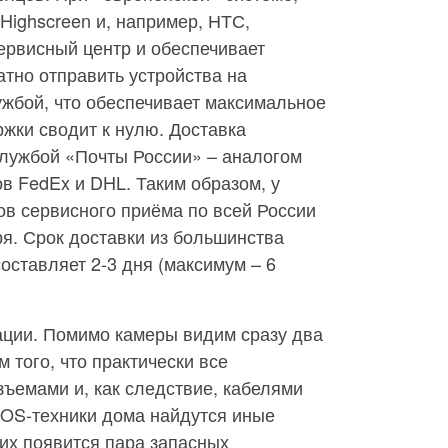
Highscreen и, например, НТС,
ервисный центр и обеспечивает
тно отправить устройства на
ужбой, что обеспечивает максимальное
ржки сводит к нулю. Доставка
службой «Почты России» – аналогом
в FedEx и DHL. Таким образом, у
тов сервисного приёма по всей России
я. Срок доставки из большинства
оставляет 2-3 дня (максимум – 6
ации. Помимо камеры видим сразу два
м того, что практически все
ъемами и, как следствие, кабелями
 iOS-техники дома найдутся иные
их появится пара запасных