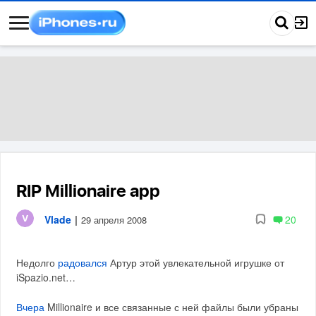
RIP Millionaire app
Vlade
|
20
29 апреля 2008
Недолго
радовался
Артур этой увлекательной игрушке от
iSpazio.net…
Вчера
Millionaire и все связанные с ней файлы были убраны