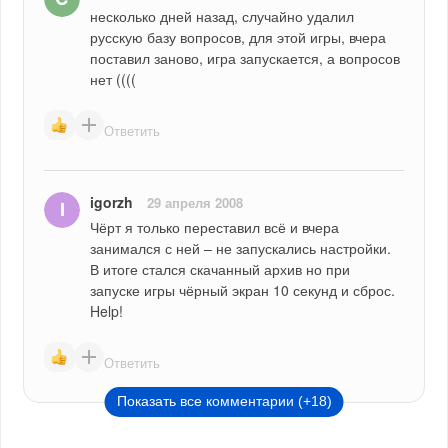
несколько дней назад, случайно удалил 
русскую базу вопросов, для этой игры, вчера 
поставил заново, игра запускается, а вопросов 
нет ((((
Ответить
igorzh
29 апреля 2008
Чёрт я только переставил всё и вчера 
занимался с ней – не запускались настройки. 
В итоге стался скачанный архив но при 
запуске игры чёрный экран 10 секунд и сброс. 
Help!
Ответить
Показать все комментарии (+18)