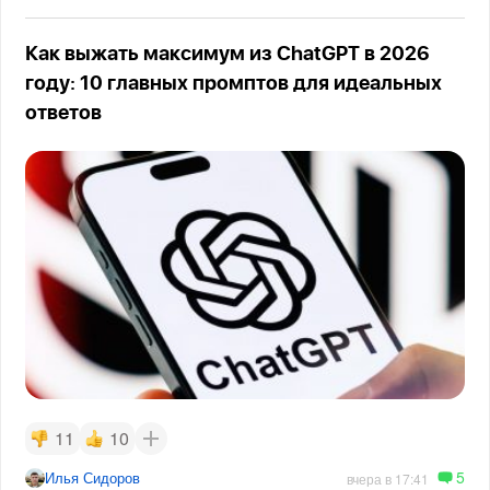
Как выжать максимум из ChatGPT в 2026
году: 10 главных промптов для идеальных
ответов
11
10
5
Илья Сидоров
вчера в 17:41