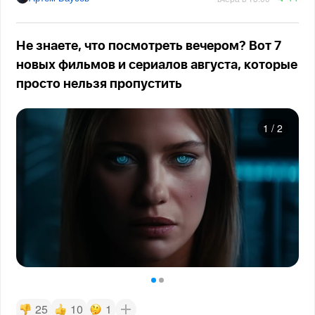
Не знаете, что посмотреть вечером? Вот 7
новых фильмов и сериалов августа, которые
просто нельзя пропустить
1
/
2
25
10
1