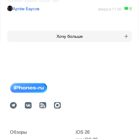
8
Артём Баусов
вчера в 11:30
Хочу больше
Обзоры
iOS 26