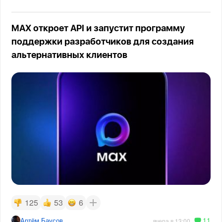
MAX откроет API и запустит программу
поддержки разработчиков для создания
альтернативных клиентов
125
53
6
11
Артём Баусов
вчера в 13:00