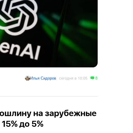
8
сегодня в 10:05
Илья Сидоров
пошлину на зарубежные
 15% до 5%