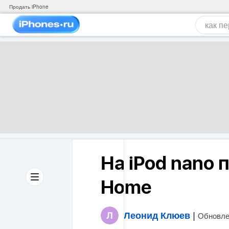
Продать iPhone
На iPod nano
Home
Леонид Клюев
|
Обновле