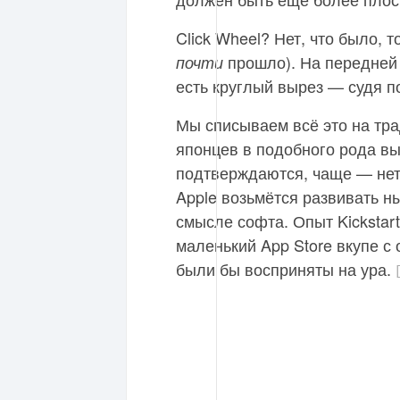
Click Wheel? Нет, что было, т
прошло). На передней 
почти
есть круглый вырез — судя п
Мы списываем всё это на тр
японцев в подобного рода в
подтверждаются, чаще — нет.
Apple возьмётся развивать н
смысле софта. Опыт Kickstar
маленький App Store вкупе с
были бы восприняты на ура.
[