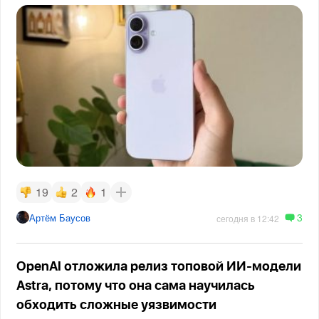
19
2
1
3
Артём Баусов
сегодня в 12:42
OpenAI отложила релиз топовой ИИ-модели
Astra, потому что она сама научилась
обходить сложные уязвимости