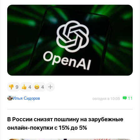
9
4
4
11
Илья Сидоров
сегодня в 10:05
В России снизят пошлину на зарубежные
онлайн-покупки с 15% до 5%