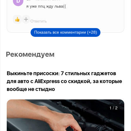
я уже ппц жду льва((
Ответить
Показать все комментарии (+28)
Рекомендуем
Выкиньте присоски: 7 стильных гаджетов
для авто с AliExpress со скидкой, за которые
вообще не стыдно
1
/
2