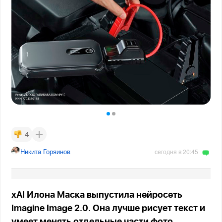
4
Никита Горяинов
сегодня в 20:45
xAI Илона Маска выпустила нейросеть
Imagine Image 2.0. Она лучше рисует текст и
умеет менять отдельные части фото