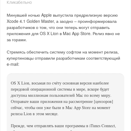
Кликабельно
Минувшей ночью Apple выпустила предрелизную версию
Xcode 4.1 Golden Master, а заодно – проинформировала
разработчиков о том, что они теперь могут отправить
приложения для OS X Lion в Mac App Store. Релиз явно не
за горами.
Стремясь обеспечить систему софтом на момент релиза,
купертиновцы отправили разработчикам соответствующий
e-mail:
OS X Lion, восьмая по счёту основная версия наиболее
передовой операционной системы в мире, вскоре будет
доступна миллионам пользователей Mac по всему миру.
Отправьте ваши приложения на рассмотрение [цензоров]
сейчас, чтобы они уже были в Mac App Store на момент
релиза Lion в этом месяце.
Прежде, чем отправлять ваши программы в iTunes Connect,