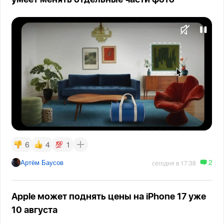
6
4
1
2
Артём Баусов
сегодня в 17:38
Apple может поднять цены на iPhone 17 уже
10 августа