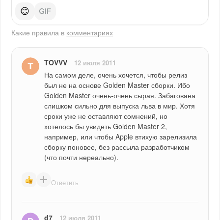
😊
Какие правила в
комментариях
TOVVV
12 июля 2011
На самом деле, очень хочется, чтобы релиз 
был не на основе Golden Master сборки. Ибо 
Golden Master очень-очень сырая. Забагована 
слишком сильно для выпуска льва в мир. Хотя 
сроки уже не оставляют сомнений, но 
хотелось бы увидеть Golden Master 2, 
например, или чтобы Apple втихую зарелизила 
сборку поновее, без рассыла разработчиком 
(что почти нереально).
Ответить
d7
12 июля 2011