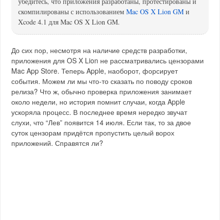
убедитесь, что приложения разработаны, протестированы и
скомпилированы с использованием
Mac OS X Lion GM
и
Xcode 4.1 для Mac OS X Lion GM.
До сих пор, несмотря на наличие средств разработки,
приложения для OS X Lion не рассматривались цензорами
Mac App Store. Теперь Apple, наоборот, форсирует
события. Можем ли мы что-то сказать по поводу сроков
релиза? Что ж, обычно проверка приложения занимает
около недели, но история помнит случаи, когда Apple
ускоряла процесс. В последнее время нередко звучат
слухи, что “Лев” появится 14 июля. Если так, то за двое
суток цензорам придётся пропустить целый ворох
приложений. Справятся ли?