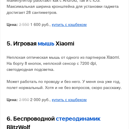
Максимальная ширина кронштейна для установки гаджета
достигает 28 сантиметров.
Цена:
1 600 руб.,
купить с кэшбеком
2 550
5. Игровая
мышь
Xiaomi
Неплохая оптическая мышь от одного из партнеров Xiaomi.
На борту 8 кнопок, неплохой сенсор с 7200 dpi,
светодиодная подсветка.
Может работать по проводу и без него. У меня она уже год,
полет нормальный. Хотя и не без вопросов, скоро расскажу.
Цена:
2 000 руб.,
купить с кэшбеком
2 950
6. Беспроводной
стереодинамик
BlitzWolf