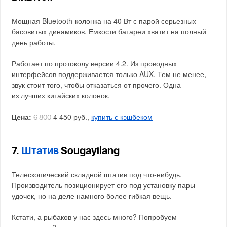
Мощная Bluetooth-колонка на 40 Вт с парой серьезных
басовитых динамиков. Емкости батареи хватит на полный
день работы.
Работает по протоколу версии 4.2. Из проводных
интерфейсов поддерживается только AUX. Тем не менее,
звук стоит того, чтобы отказаться от прочего. Одна
из лучших китайских колонок.
Цена:
4 450 руб.,
купить с кэшбеком
6 800
7.
Штатив
Sougayilang
Телескопический складной штатив под что-нибудь.
Производитель позиционирует его под установку пары
удочек, но на деле намного более гибкая вещь.
Кстати, а рыбаков у нас здесь много? Попробуем