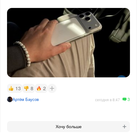
13
8
2
3
Артём Баусов
сегодня в 8:47
Хочу больше