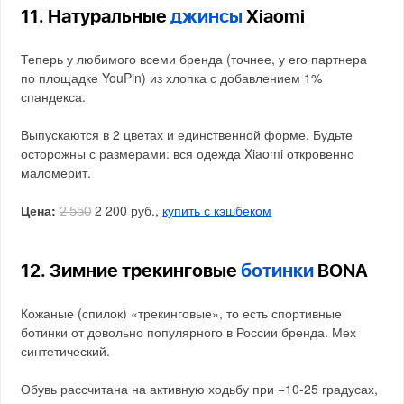
11. Натуральные
джинсы
Xiaomi
Теперь у любимого всеми бренда (точнее, у его партнера
по площадке YouPin) из хлопка с добавлением 1%
спандекса.
Выпускаются в 2 цветах и единственной форме. Будьте
осторожны с размерами: вся одежда Xiaomi откровенно
маломерит.
Цена:
2 200 руб.,
купить с кэшбеком
2 550
12. Зимние трекинговые
ботинки
BONA
Кожаные (спилок) «трекинговые», то есть спортивные
ботинки от довольно популярного в России бренда. Мех
синтетический.
Обувь рассчитана на активную ходьбу при −10-25 градусах,