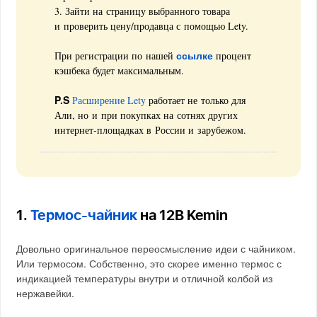
3. Зайти на страницу выбранного товара
и проверить цену/продавца с помощью Lety.
ссылке
При регистрации по нашей
процент
кэшбека будет максимальным.
P.S
Расширение Lety
работает не только для
Али, но и при покупках на сотнях других
интернет-площадках в России и зарубежом.
1.
Термос-чайник
на 12В Kemin
Довольно оригинальное переосмысление идеи с чайником.
Или термосом. Собственно, это скорее именно термос с
индикацией температуры внутри и отличной колбой из
нержавейки.