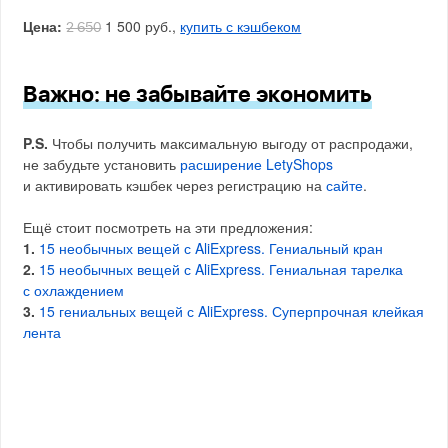
Цена:
1 500 руб.,
купить с кэшбеком
2 650
Важно: не забывайте экономить
P.S.
Чтобы получить максимальную выгоду от распродажи,
не забудьте установить
расширение LetyShops
и активировать кэшбек через регистрацию на
сайте
.
Ещё стоит посмотреть на эти предложения:
1.
15 необычных вещей с AliExpress. Гениальный кран
2.
15 необычных вещей с AliExpress. Гениальная тарелка
с охлаждением
3.
15 гениальных вещей с AliExpress. Суперпрочная клейкая
лента