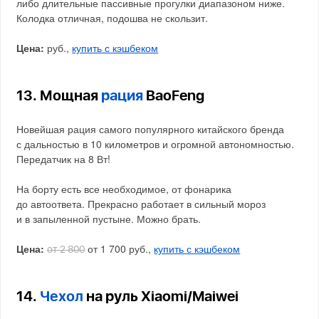
либо длительные пассивные прогулки диапазоном ниже.
Колодка отличная, подошва не скользит.
Цена:
руб.,
купить с кэшбеком
13. Мощная
рация
BaoFeng
Новейшая рация самого популярного китайского бренда
с дальностью в 10 километров и огромной автономностью.
Передатчик на 8 Вт!
На борту есть все необходимое, от фонарика
до автоответа. Прекрасно работает в сильный мороз
и в запыленной пустыне. Можно брать.
Цена:
от 1 700 руб.,
купить с кэшбеком
от 2 800
14.
Чехол
на руль Xiaomi/Maiwei