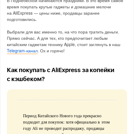
В Поднебесной начинаются праздники. В это время самое
время покупать крутые гаджеты и домашние мелочи
на AliExpress — цены ниже, продавцы заранее
подготовились.
Выбрали для вас именно то, на что пора тратить деньги.
Прямо сейчас. А для тех, кто предпочитает любым
китайским гаджетам технику Apple, стоит заглянуть в наш
Telegram-канал
. Ох и горячо!
Как покупать с AliExpress за копейки
с кэшбеком?
Период Китайского Нового года прекрасно
подходит для покупок: хотя официально в этом
году Ali не проводит распродажу, продавцы