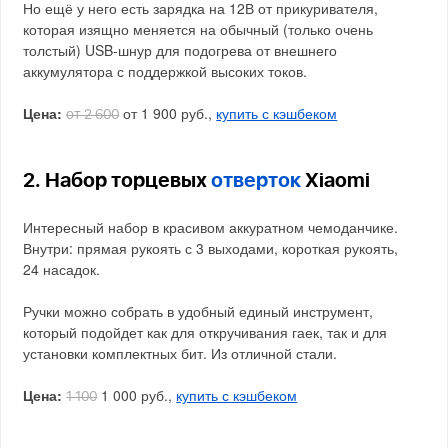
Но ещё у него есть зарядка на 12В от прикуривателя,
которая изящно меняется на обычный (только очень
толстый) USB-шнур для подогрева от внешнего
аккумулятора с поддержкой высоких токов.
Цена:
от 1 900 руб.,
купить с кэшбеком
от 2 600
2. Набор торцевых
отверток
Xiaomi
Интересный набор в красивом аккуратном чемоданчике.
Внутри: прямая рукоять с 3 выходами, короткая рукоять,
24 насадок.
Ручки можно собрать в удобный единый инструмент,
который подойдет как для откручивания гаек, так и для
установки комплектных бит. Из отличной стали.
Цена:
1 000 руб.,
купить с кэшбеком
1 100