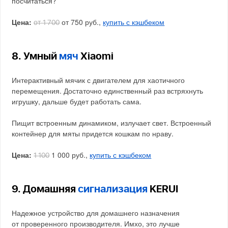
посчитаться?
Цена:
от 750 руб.,
купить с кэшбеком
от 1 700
8. Умный
мяч
Xiaomi
Интерактивный мячик с двигателем для хаотичного
перемещения. Достаточно единственный раз встряхнуть
игрушку, дальше будет работать сама.
Пищит встроенным динамиком, излучает свет. Встроенный
контейнер для мяты придется кошкам по нраву.
Цена:
1 000 руб.,
купить с кэшбеком
1 100
9. Домашняя
сигнализация
KERUI
Надежное устройство для домашнего назначения
от проверенного производителя. Имхо, это лучше