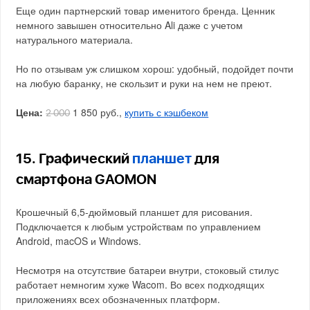
Еще один партнерский товар именитого бренда. Ценник
немного завышен относительно Ali даже с учетом
натурального материала.
Но по отзывам уж слишком хорош: удобный, подойдет почти
на любую баранку, не скользит и руки на нем не преют.
Цена:
1 850 руб.,
купить с кэшбеком
2 000
15. Графический
планшет
для
смартфона GAOMON
Крошечный 6,5-дюймовый планшет для рисования.
Подключается к любым устройствам по управлением
Android, macOS и Windows.
Несмотря на отсутствие батареи внутри, стоковый стилус
работает немногим хуже Wacom. Во всех подходящих
приложениях всех обозначенных платформ.