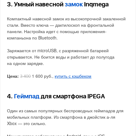
3. Умный навесной
замок
Inqmega
Компактный навесной замок из высокопрочной закаленной
стали. Вместо ключа — дактилоскоп на фронтальной
панели. Настройка идет с помощью приложения-
компаньона по Bluetooth.
Заряжается от microUSB, с разряженной батареей
открывается. Не боится воды и работает до полугода
на одном зарядке.
Цена:
1 600 руб.,
купить с кэшбеком
3 400
4.
Геймпад
для смартфона IPEGA
Один из самых популярных беспроводных геймпадов для
мобильных платформ. Из смартфона в джойстик а-ля
Xbox — это сильно.
Манипулятор работают как с Android, так и с iOS.