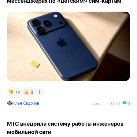
мессенджерах по «детским» сим-картам
14
8
8
Илья Сидоров
сегодня в 11:16
МТС внедрила систему работы инженеров
мобильной сети