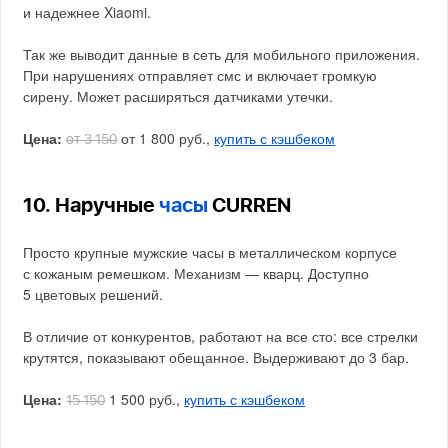
и надежнее Xiaomi.
Так же выводит данные в сеть для мобильного приложения.
При нарушениях отправляет смс и включает громкую
сирену. Может расширяться датчиками утечки.
Цена:
от 1 800 руб.,
купить с кэшбеком
от 3 150
10. Наручные
часы
CURREN
Просто крупные мужские часы в металлическом корпусе
с кожаным ремешком. Механизм — кварц. Доступно
5 цветовых решений.
В отличие от конкурентов, работают на все сто: все стрелки
крутятся, показывают обещанное. Выдерживают до 3 бар.
Цена:
1 500 руб.,
купить с кэшбеком
15 150