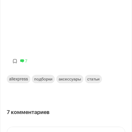
7
aliexpress
подборки
аксессуары
статьи
7
комментариев