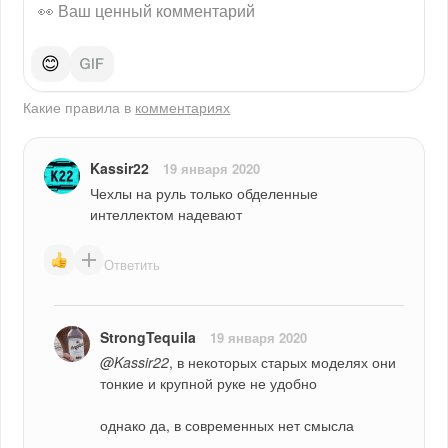
😊
Какие правила в
комментариях
Kassir22
19 января 2020
Чехлы на руль только обделенные 
интеллектом надевают
Ответить
StrongTequila
19 января 2020
@Kassir22
, в некоторых старых моделях они 
тонкие и крупной руке не удобно
однако да, в современных нет смысла