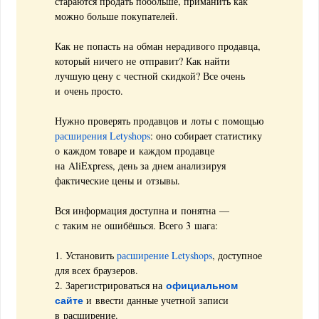
стараются продать побольше, приманить как
можно больше покупателей.
Как не попасть на обман нерадивого продавца,
который ничего не отправит? Как найти
лучшую цену с честной скидкой? Все очень
и очень просто.
Нужно проверять продавцов и лоты с помощью
расширения Letyshops
: оно собирает статистику
о каждом товаре и каждом продавце
на AliExpress, день за днем анализируя
фактические цены и отзывы.
Вся информация доступна и понятна —
с таким не ошибёшься. Всего 3 шага:
1. Установить
расширение Letyshops
, доступное
для всех браузеров.
официальном
2. Зарегистрироваться на
сайте
и ввести данные учетной записи
в расширение.