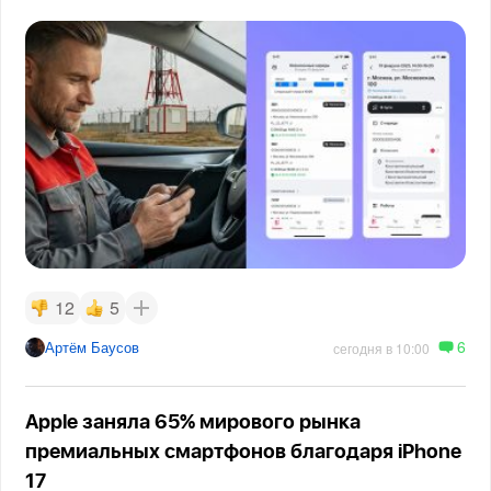
12
5
6
Артём Баусов
сегодня в 10:00
Apple заняла 65% мирового рынка
премиальных смартфонов благодаря iPhone
17