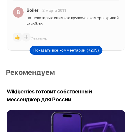
Boiler
2 марта 2011
на некоторых снимках кружочек камеры кривой 
какой-то
Ответить
Показать все комментарии (+209)
Рекомендуем
Wildberries готовит собственный
мессенджер для России