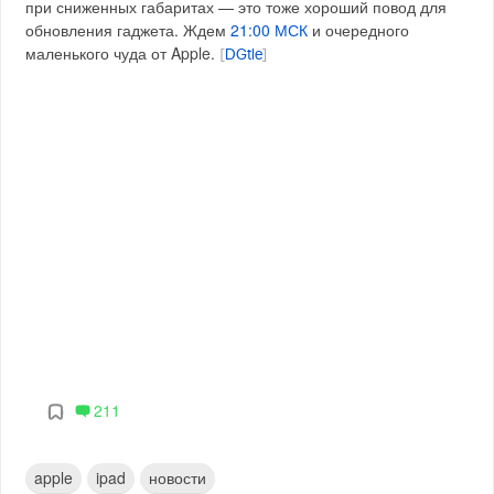
при сниженных габаритах — это тоже хороший повод для
обновления гаджета. Ждем
21:00 МСК
и очередного
маленького чуда от Apple.
[
DGtle
]
211
apple
ipad
новости