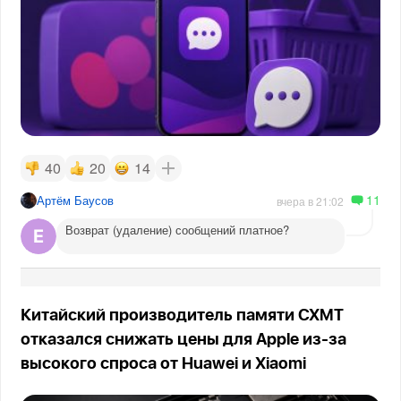
40
20
14
11
Артём Баусов
вчера в 21:02
Возврат (удаление) сообщений платное?
Китайский производитель памяти CXMT
отказался снижать цены для Apple из-за
высокого спроса от Huawei и Xiaomi