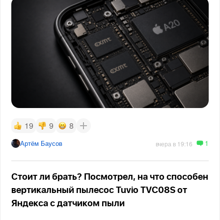
19
9
8
1
Артём Баусов
вчера в 19:16
Стоит ли брать? Посмотрел, на что способен
вертикальный пылесос Tuvio TVC08S от
Яндекса с датчиком пыли