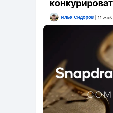
конкурировать
Илья Сидоров
|
11 октяб