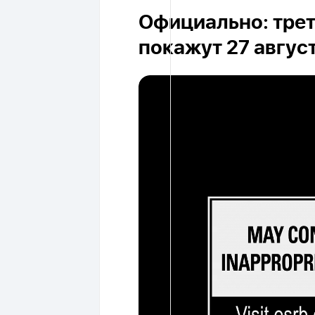
Официально: трет
покажут 27 авгус