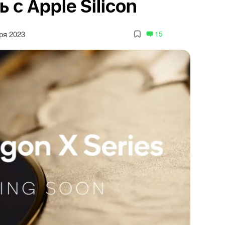
 с Apple Silicon
ря 2023
15