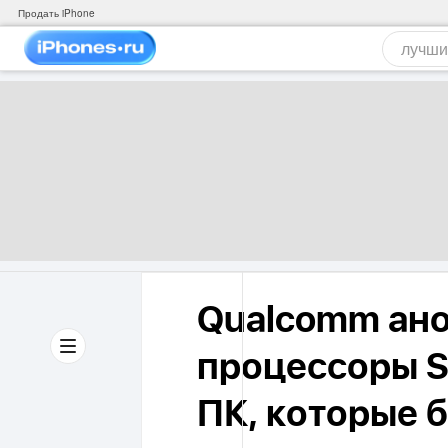
Продать iPhone
Qualcomm ан
процессоры S
ПК, которые 