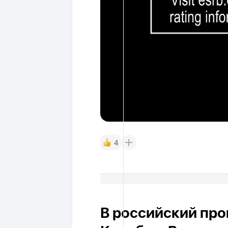
4
В российский про