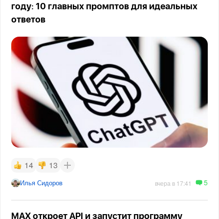
году: 10 главных промптов для идеальных
ответов
14
13
5
Илья Сидоров
вчера в 17:41
MAX откроет API и запустит программу