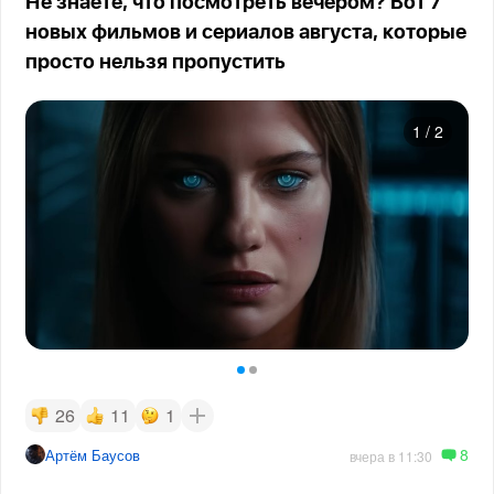
Не знаете, что посмотреть вечером? Вот 7
новых фильмов и сериалов августа, которые
просто нельзя пропустить
1
/
2
26
11
1
8
Артём Баусов
вчера в 11:30