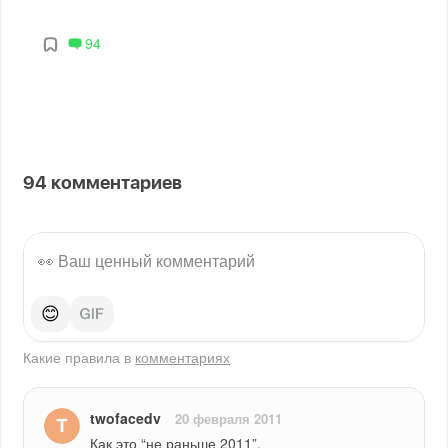
94
94
комментариев
😊
Какие правила в
комментариях
twofacedv
20 февраля 2011
Как это “не раньше 2011”.