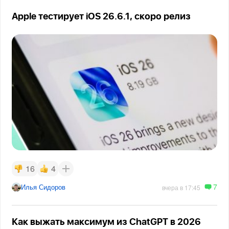
Apple тестирует iOS 26.6.1, скоро релиз
16
4
7
Илья Сидоров
вчера в 17:45
Как выжать максимум из ChatGPT в 2026