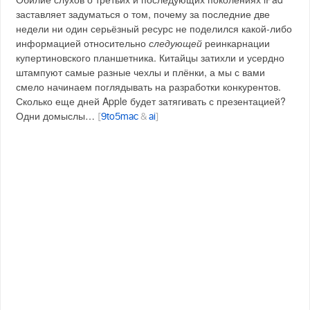
заставляет задуматься о том, почему за последние две
недели ни один серьёзный ресурс не поделился какой-либо
информацией относительно
следующей
реинкарнации
купертиновского планшетника. Китайцы затихли и усердно
штампуют самые разные чехлы и плёнки, а мы с вами
смело начинаем поглядывать на разработки конкурентов.
Сколько еще дней Apple будет затягивать с презентацией?
Одни домыслы…
[
9to5mac
&
ai
]