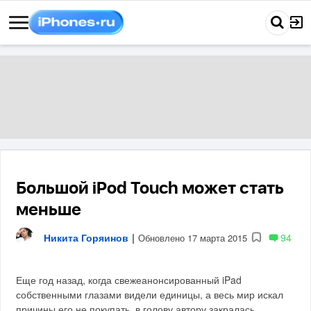
Большой iPod Touch может стать
меньше
Никита Горяинов
|
94
Обновлено 17 марта 2015
Еще год назад, когда свежеанонсированный iPad
собственными глазами видели единицы, а весь мир искал
причины его не покупать, в голову автору закралась