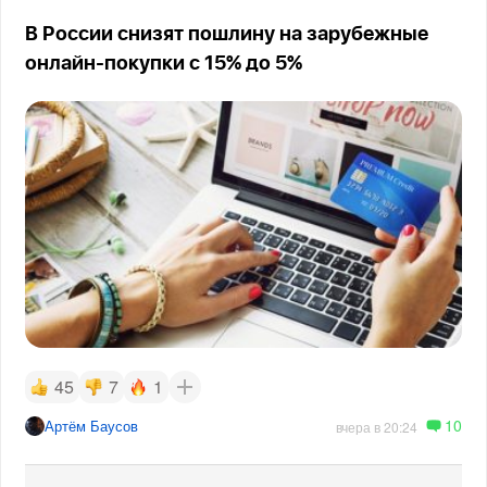
В России снизят пошлину на зарубежные
онлайн-покупки с 15% до 5%
45
7
1
10
Артём Баусов
вчера в 20:24