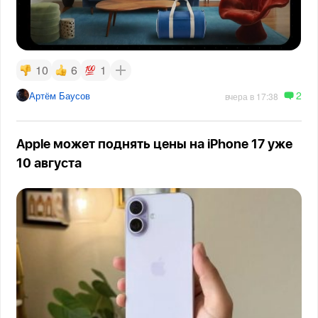
10
6
1
2
Артём Баусов
вчера в 17:38
Apple может поднять цены на iPhone 17 уже
10 августа