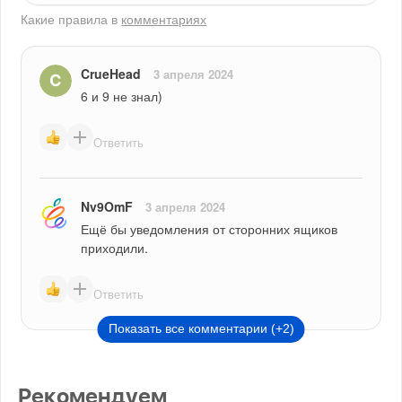
Какие правила в
комментариях
CrueHead
3 апреля 2024
6 и 9 не знал)
Ответить
Nv9OmF
3 апреля 2024
Ещё бы уведомления от сторонних ящиков 
приходили.
Ответить
Показать все комментарии (+2)
Рекомендуем