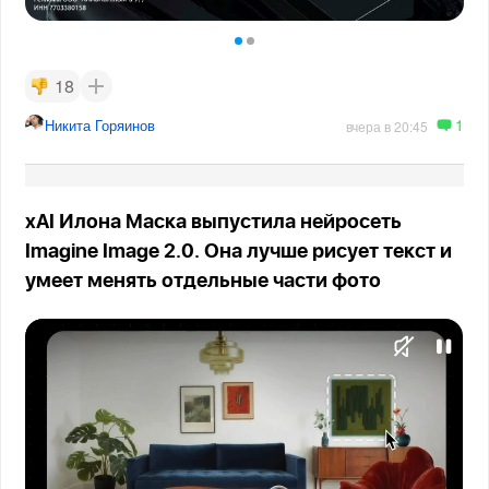
18
1
Никита Горяинов
вчера в 20:45
xAI Илона Маска выпустила нейросеть
Imagine Image 2.0. Она лучше рисует текст и
умеет менять отдельные части фото