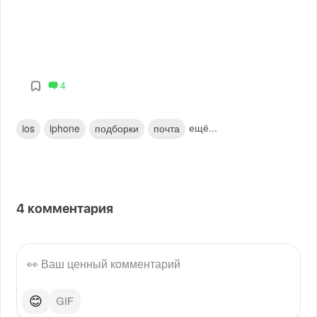
4
ещё...
ios
iphone
подборки
почта
4
комментария
😊