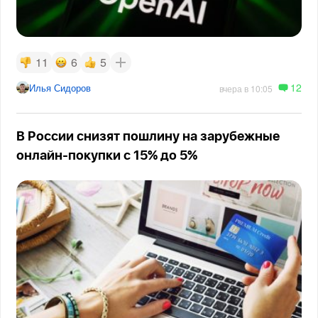
11
6
5
12
Илья Сидоров
вчера в 10:05
В России снизят пошлину на зарубежные
онлайн-покупки с 15% до 5%