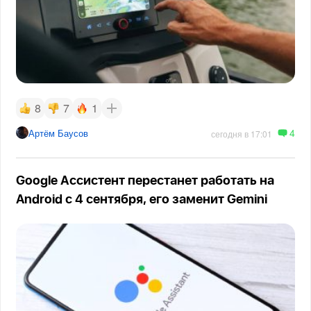
8
7
1
4
Артём Баусов
сегодня в 17:01
Google Ассистент перестанет работать на
Android с 4 сентября, его заменит Gemini