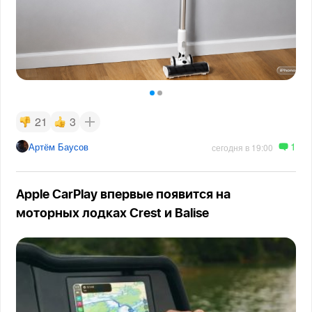
21
3
1
Артём Баусов
сегодня в 19:00
Apple CarPlay впервые появится на
моторных лодках Crest и Balise