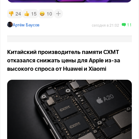
24
15
10
11
Артём Баусов
сегодня в 21:02
Китайский производитель памяти CXMT
отказался снижать цены для Apple из-за
высокого спроса от Huawei и Xiaomi