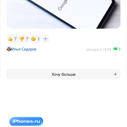
7
7
1
3
Илья Сидоров
сегодня в 15:59
Хочу больше