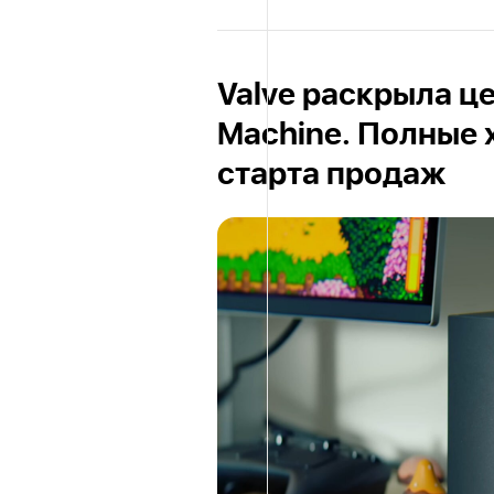
Valve раскрыла ц
Machine. Полные 
старта продаж