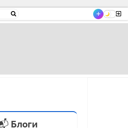
📬 Блоги