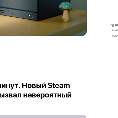
ng (a
Ники
Глав
минут. Новый Steam
 вызвал невероятный