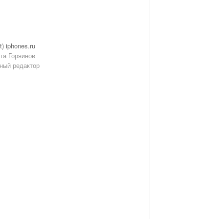
t) iphones.ru
та Горяинов
ный редактор