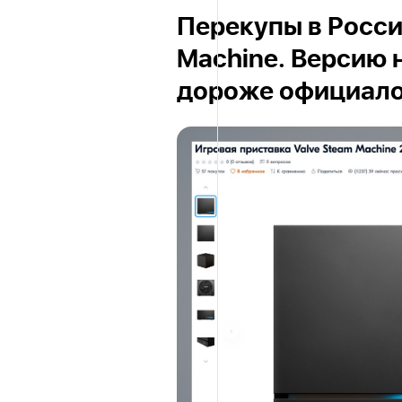
Перекупы в Росси
Machine. Версию н
дороже официал