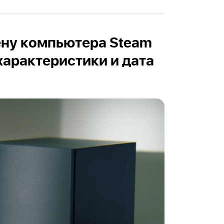
ену компьютера Steam
характеристики и дата