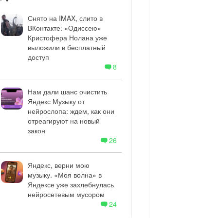
Снято на IMAX, слито в
ВКонтакте: «Одиссею»
Кристофера Нолана уже
выложили в бесплатный
доступ
8
Нам дали шанс очистить
Яндекс Музыку от
нейрослопа: ждем, как они
отреагируют на новый
закон
26
Яндекс, верни мою
музыку. «Моя волна» в
Яндексе уже захлебнулась
нейросетевым мусором
24