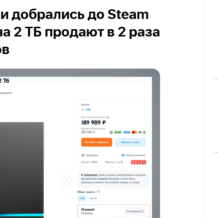
и добрались до Steam
а 2 ТБ продают в 2 раза
ов