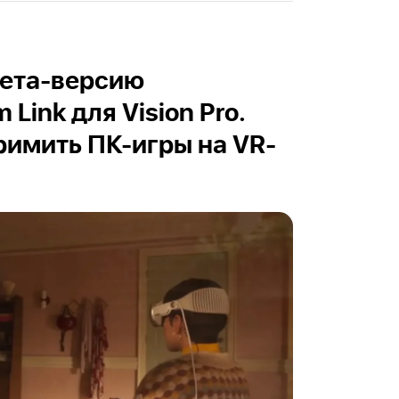
бета-версию
Link для Vision Pro.
римить ПК-игры на VR-