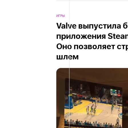
ИГРЫ
Valve выпустила 
приложения Steam 
Оно позволяет ст
шлем