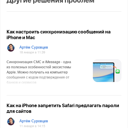
Другие решения проблем
Как настроить синхронизацию сообщений на
iPhone и Mac
Артём Суровцев
18 января в 11:39
Синхронизация СМС и iMessage - одна
из полезных особенностей экосистемы
Apple. Можно получать на компьютер
сообщения с кодом подтверждения от
банков и сервисов
Как на iPhone запретить Safari предлагать пароли
для сайтов
Артём Суровцев
11 января в 14:15