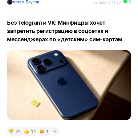
6
Артём Баусов
сегодня в 11:30
Без Telegram и VK: Минфицры хочет
запретить регистрацию в соцсетях и
мессенджерах по «детским» сим-картам
24
11
1