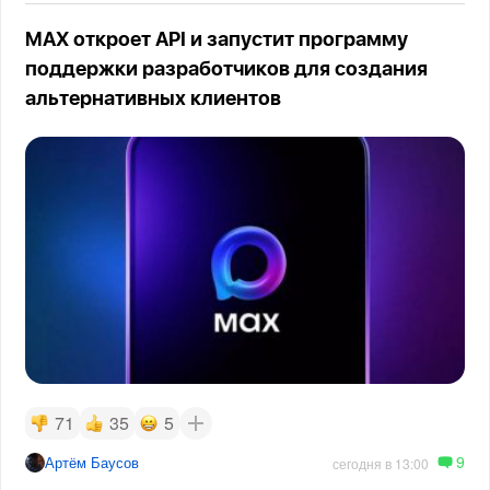
MAX откроет API и запустит программу
поддержки разработчиков для создания
альтернативных клиентов
71
35
5
9
Артём Баусов
сегодня в 13:00