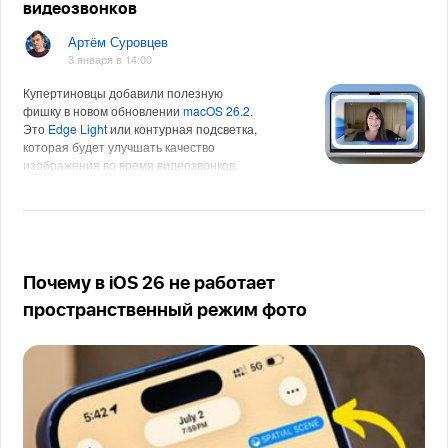
видеозвонков
Артём Суровцев
3 января в 14:00
Купертиновцы добавили полезную
фишку в новом обновлении
macOS 26.2
.
Это
Edge Light
или контурная подсветка,
которая будет улучшать качество
изображения во время видеозвонков.
Сейчас расскажем, как рабо
Почему в iOS 26 не работает
пространственный режим фото