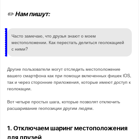
✏️ Нам пишут:
Часто замечаю, что друзья знают о моем
местоположении. Как перестать делиться геолокацией
с ними?
Другие пользователи могут отследить местоположение
вашего смартфона как при помощи включенных фишек iOS,
так и через сторонние приложения, которые имеют доступ к
геолокации.
Вот четыре простых шага, которые позволят отключить
расшаривание геопозиции другим людям.
1. Отключаем шаринг местоположения
для друзей