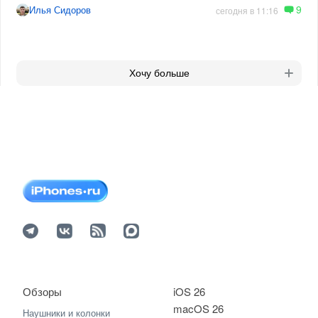
9
Илья Сидоров
сегодня в 11:16
Хочу больше
Обзоры
iOS 26
macOS 26
Наушники и колонки