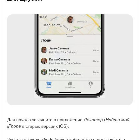
Для начала загляните в приложение
Локатор
(
Найти мой
iPhone
в старых версиях iOS).
Здесь в разделе
Люди
будут отображаться пользователи,