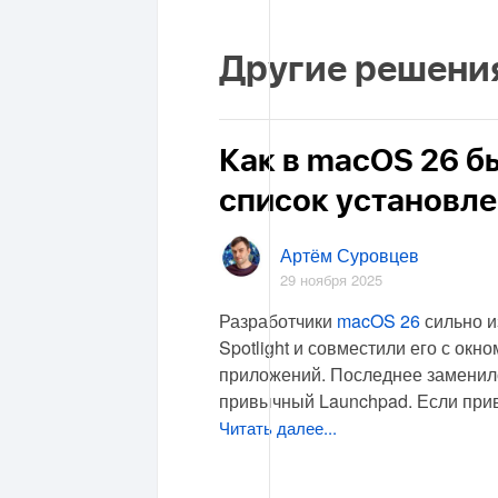
Другие решени
Как в macOS 26 б
список установл
Артём Суровцев
29 ноября 2025
Разработчики
macOS 26
сильно и
Spotlight и совместили его с окно
приложений. Последнее заменил
привычный Launchpad. Если при
Читать далее...