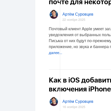
почте для некото
Артём Суровцев
22 ноября 2025
Почтовый клиент Apple умеет за
уведомления от выбранных поль
Письма от них будут по-прежнему
приложение, но звука и баннера 
далее...
Как в iOS добавит
включения iPhone
Артём Суровцев
16 ноября 2025