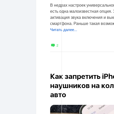
В недрах настроек универсально
есть одна малоизвестная опция. 
активация звука включения и вы
смартфона. Раньше такая возмо
Читать далее...
2
Как запретить iPh
наушников на кол
авто