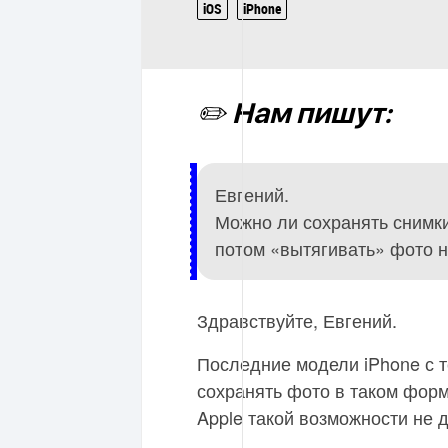
iOS
iPhone
✏️ Нам пишут:
Евгений.
Можно ли сохранять снимк
потом «вытягивать» фото 
Здравствуйте, Евгений.
Последние модели iPhone с т
сохранять фото в таком форм
Apple такой возможности не 