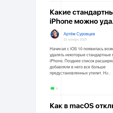
Какие стандартн
iPhone можно удал
Артём Суровцев
23 ноября 2025
Начиная с iOS 10 появилась воз
удалять некоторые стандартные
iPhone. Позднее список расширя
добавляли в него все больше
предустановленных утилит. На д
1
Как в macOS откл