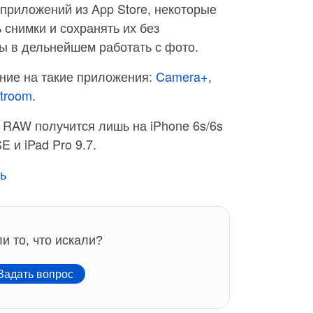
приложений из App Store, некоторые
снимки и сохранять их без
ы в дельнейшем работать с фото.
ние на такие приложения:
Camera+
,
htroom
.
ь RAW получится лишь на iPhone 6s/6s
SE и iPad Pro 9.7.
ь
и то, что искали?
адать вопрос