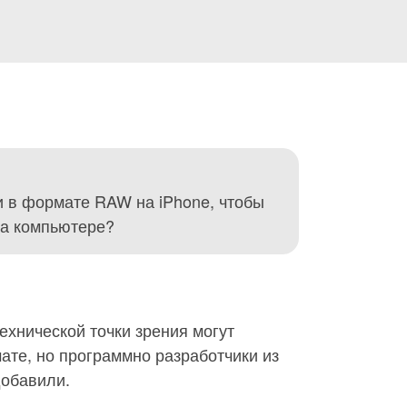
и в формате RAW на iPhone, чтобы
на компьютере?
ехнической точки зрения могут
ате, но программно разработчики из
добавили.