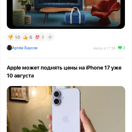
10
6
1
2
Артём Баусов
вчера в 17:38
Apple может поднять цены на iPhone 17 уже
10 августа