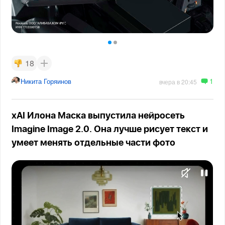
18
1
Никита Горяинов
вчера в 20:45
xAI Илона Маска выпустила нейросеть
Imagine Image 2.0. Она лучше рисует текст и
умеет менять отдельные части фото