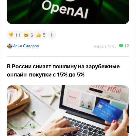
11
6
5
12
Илья Сидоров
вчера в 10:05
В России снизят пошлину на зарубежные
онлайн-покупки с 15% до 5%