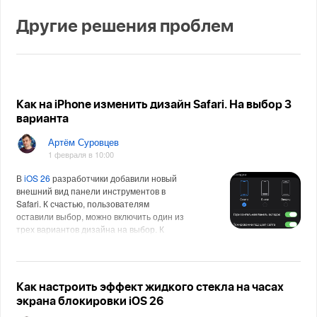
Другие решения проблем
Как на iPhone изменить дизайн Safari. На выбор 3
варианта
Артём Суровцев
1 февраля в 10:00
В
iOS 26
разработчики добавили новый
внешний вид панели инструментов в
Safari. К счастью, пользователям
оставили выбор, можно включить один из
трех вариантов дизайна на выбор. К
Как настроить эффект жидкого стекла на часах
экрана блокировки iOS 26