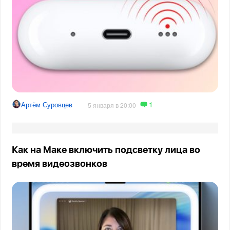
1
Артём Суровцев
5 января в 20:00
Как на Маке включить подсветку лица во
время видеозвонков