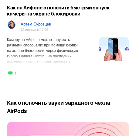
Как на Айфоне отключить быстрый запуск
камеры на экране блокировки
Артём Суровцев
24 января в 15:04
Камеру на Айфоне можно запускать
разными способами: при помощи кнопки
на экране блокировки, через физическую
кнопку Camera Control (на последних
поколениях смартфонов), привязать
1
Как отключить звуки зарядного чехла
AirPods