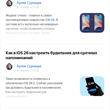
Артём Суровцев
31 января в 11:00
Жидкое стекло - главное и самое
противоречивое новшество
iOS 26
. В
системе есть несколько неочевидных
настроек, чтобы поменять степень
прозрачности в системе. Кроме
параметров д
Как в iOS 26 настроить будильник для срочных
напоминаний
Артём Суровцев
25 января в 14:28
Такая возможность появилась в
обновлении iOS 26.2. Сейчас расскажем,
как добавить будильник в напоминания.
Как настроить будильник для
напоминаний в i