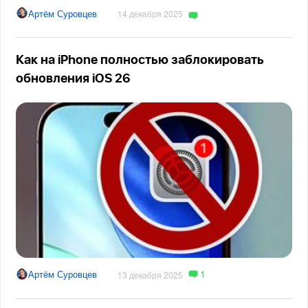
Артём Суровцев
14 декабря 2025
Как на iPhone полностью заблокировать
обновления iOS 26
1
Артём Суровцев
13 декабря 2025