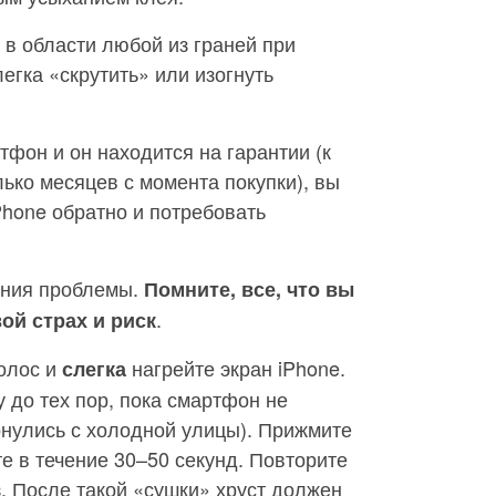
 в области любой из граней при
легка «скрутить» или изогнуть
тфон и он находится на гарантии (к
лько месяцев с момента покупки), вы
Phone обратно и потребовать
ения проблемы.
Помните, все, что вы
.
ой страх и риск
олос и
нагрейте экран iPhone.
слегка
 до тех пор, пока смартфон не
ернулись с холодной улицы). Прижмите
е в течение 30–50 секунд. Повторите
. После такой «сушки» хруст должен