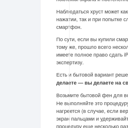
Наблюдаться хруст может как
нажатии, так и при попытке с
смартфон.
По сути, если вы купили смар
тому же, прошло всего неско
имеете полное право сдать i
экспертизу.
Есть и бытовой вариант реш
делаете — вы делаете на св
Возьмите бытовой фен для в
Не выполняйте это процедуру
нагреется (в случае, если в
экран пальцами и удерживайт
процедуру еще несколько раз