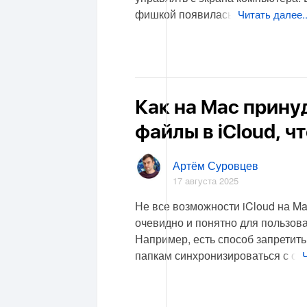
фишкой появилась
Читать далее..
Как на Mac прину
файлы в iCloud, 
Артём Суровцев
17 августа 2025
Не все возможности iCloud на M
очевидно и понятно для пользова
Например, есть способ запретит
папкам синхронизироваться с о