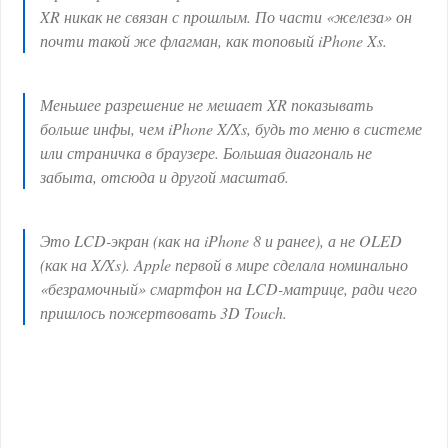
XR никак не связан с прошлым. По части «железа» он
почти такой же флагман, как топовый iPhone Xs.
Меньшее разрешение не мешает XR показывать
больше инфы, чем iPhone X/Xs, будь то меню в системе
или страничка в браузере. Большая диагональ не
забыта, отсюда и другой масштаб.
Это LCD-экран (как на iPhone 8 и ранее), а не OLED
(как на X/Xs). Apple первой в мире сделала номинально
«безрамочный» смартфон на LCD-матрице, ради чего
пришлось пожертвовать 3D Touch.