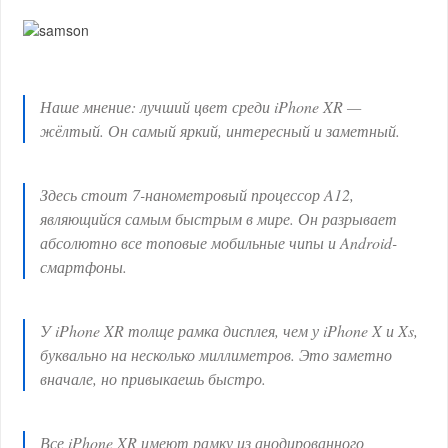
Наше мнение: лучший цвет среди iPhone XR —
жёлтый. Он самый яркий, интересный и заметный.
Здесь стоит 7-нанометровый процессор A12,
являющийся самым быстрым в мире. Он разрывает
абсолютно все топовые мобильные чипы и Android-
смартфоны.
У iPhone XR толще рамка дисплея, чем у iPhone X и Xs,
буквально на несколько миллиметров. Это заметно
вначале, но привыкаешь быстро.
Все iPhone XR имеют рамку из анодированного