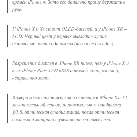
времён iPhone 4. Зато его банально проще держать в
руке.
У iPhone X и Xs стоит OLED-дисплей, а у iPhone XR –
LCD. Чёрный цвет у первых выглядит лучше,
остальные почти одинаковы (чего я не ожидал).
Разрешение дисплея в iPhone XR ниже, чем у iPhone X и
всех iPhone Plus: 1792×828 пикселей. Это, конечно,
непривычно мало.
Камера здесь такая же, как и основная в iPhone Xs: 12-
мегапиксельный сенсор, широкоугольник, диафрагма
ƒ/1.8, оптическая стабилизация, новая оптическая
система и матрица с увеличенными пикселями.